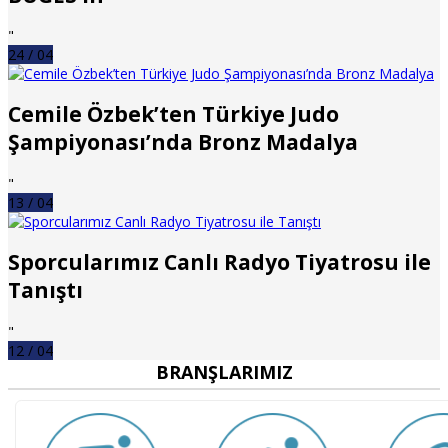
"
24 / 04
Cemile Özbek’ten Türkiye Judo
Şampiyonası’nda Bronz Madalya
"
13 / 04
Sporcularımız Canlı Radyo Tiyatrosu ile
Tanıştı
"
12 / 04
BRANŞLARIMIZ