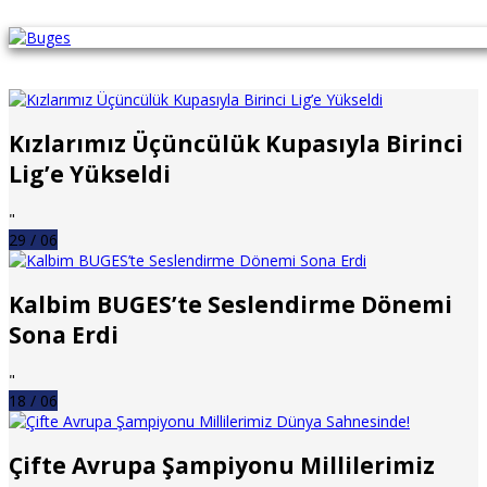
Kızlarımız Üçüncülük Kupasıyla Birinci
Lig’e Yükseldi
"
29 / 06
Kalbim BUGES’te Seslendirme Dönemi
Sona Erdi
"
18 / 06
Çifte Avrupa Şampiyonu Millilerimiz