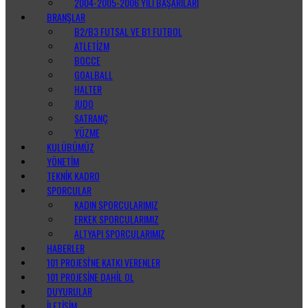
2004-2005-2006 YILI BAŞARILARI
BRANŞLAR
B2/B3 FUTSAL VE B1 FUTBOL
ATLETIZM
BOCCE
GOALBALL
HALTER
JUDO
SATRANÇ
YÜZME
KULÜBÜMÜZ
YÖNETIM
TEKNIK KADRO
SPORCULAR
KADIN SPORCULARIMIZ
ERKEK SPORCULARIMIZ
ALTYAPI SPORCULARIMIZ
HABERLER
101 PROJESI'NE KATKI VERENLER
101 PROJESINE DAHIL OL
DUYURULAR
İLETIŞIM