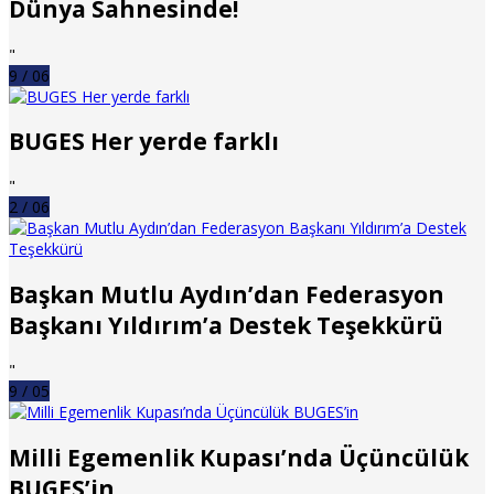
Dünya Sahnesinde!
"
9 / 06
BUGES Her yerde farklı
"
2 / 06
Başkan Mutlu Aydın’dan Federasyon
Başkanı Yıldırım’a Destek Teşekkürü
"
9 / 05
Milli Egemenlik Kupası’nda Üçüncülük
BUGES’in