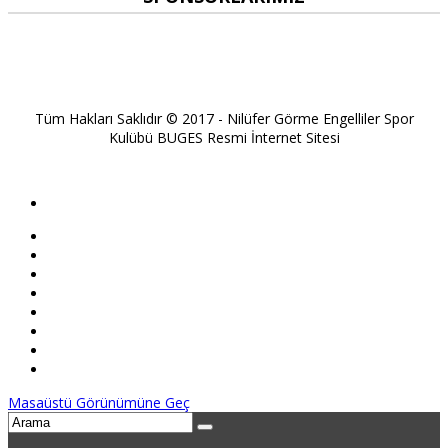
Tüm Hakları Saklıdır © 2017 - Nilüfer Görme Engelliler Spor
Kulübü BUGES Resmi İnternet Sitesi
Masaüstü Görünümüne Geç