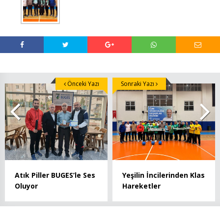
Önceki Yazı
Sonraki Yazı
Atık Piller BUGES’le Ses
Yeşilin İncilerinden Klas
Oluyor
Hareketler