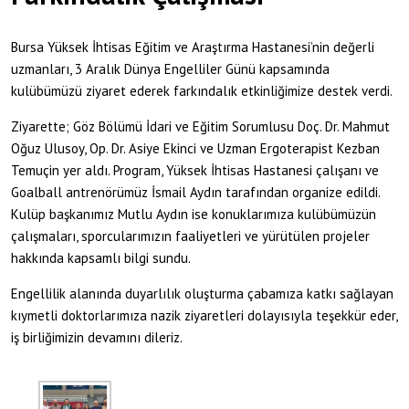
Bursa Yüksek İhtisas Eğitim ve Araştırma Hastanesi’nin değerli
uzmanları, 3 Aralık Dünya Engelliler Günü kapsamında
kulübümüzü ziyaret ederek farkındalık etkinliğimize destek verdi.
Ziyarette; Göz Bölümü İdari ve Eğitim Sorumlusu Doç. Dr. Mahmut
Oğuz Ulusoy, Op. Dr. Asiye Ekinci ve Uzman Ergoterapist Kezban
Temuçin yer aldı. Program, Yüksek İhtisas Hastanesi çalışanı ve
Goalball antrenörümüz İsmail Aydın tarafından organize edildi.
Kulüp başkanımız Mutlu Aydın ise konuklarımıza kulübümüzün
çalışmaları, sporcularımızın faaliyetleri ve yürütülen projeler
hakkında kapsamlı bilgi sundu.
Engellilik alanında duyarlılık oluşturma çabamıza katkı sağlayan
kıymetli doktorlarımıza nazik ziyaretleri dolayısıyla teşekkür eder,
iş birliğimizin devamını dileriz.