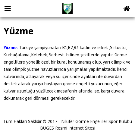
Yüzme
Yüzme:
Türkiye şampiyonaları B1,B2,B3 kadın ve erkek ,Sırtüstü,
Kurbağalama, Kelebek, Serbest bilinen şekillerde yapılır. Görme
engellilere yönelik özel bir kural konulmamış olup, yarı olimpik ve
tam olimpik yüzme havuzlarında yarışmalar yapılmaktadır. Kendi
kulvarında, atlayarak veya su içerisinde ayakları ile duvardan
destek alarak yarışa başlayan görme engelli yüzücünün, eğer
kulvar uzunluğu yüzülecek mesafenin altında ise, karşı duvara
dokunarak geri dönmesi gerekecektir.
Tüm Hakları Saklıdır © 2017 - Nilüfer Görme Engelliler Spor Kulübü
BUGES Resmi İnternet Sitesi