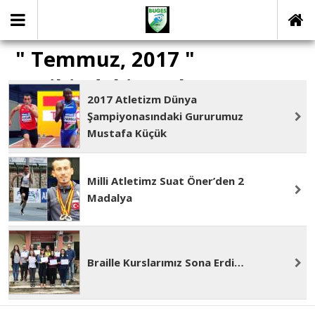
" Temmuz, 2017 "
Tarihindeki yazılar
2017 Atletizm Dünya
Şampiyonasındaki Gururumuz
Mustafa Küçük
Milli Atletimz Suat Öner’den 2
Madalya
Braille Kurslarımız Sona Erdi…