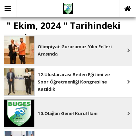
" Ekim, 2024 " Tarihindeki
yazılar
Olimpiyat Gururumuz Yılın En’leri
Arasında
12.Uluslararası Beden Eğitimi ve
Spor Öğretmenliği Kongresi’ne
Katıldık
10.Olağan Genel Kurul İlanı