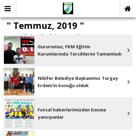
" Temmuz, 2019 "
Tarihindeki yazılar
Gururumuz, FKM Eğitim
Kurumlarında Tercihlerini Tamamladı
Nilüfer Belediye Başkanımız Turgay
Erdem’in konuğu olduk
Futsal haberlerimizden basına
yansıyanlar