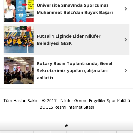
Üniversite Sınavında Sporcumuz
Muhammet Balcı’dan Büyük Başarı
Futsal 1.Liginde Lider Nilüfer
Belediyesi GESK
Rotary Basın Toplantısında, Genel
Sekreterimiz yapılan çalışmaları
anllattı
Tüm Hakları Saklıdır © 2017 - Nilüfer Görme Engelliler Spor Kulübü
BUGES Resmi İnternet Sitesi