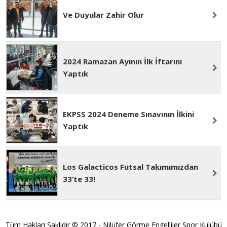
Ve Duyular Zahir Olur
2024 Ramazan Ayının İlk İftarını
Yaptık
EKPSS 2024 Deneme Sınavının İlkini
Yaptık
Los Galacticos Futsal Takımımızdan
33’te 33!
Tüm Hakları Saklıdır © 2017 - Nilüfer Görme Engelliler Spor Kulübü