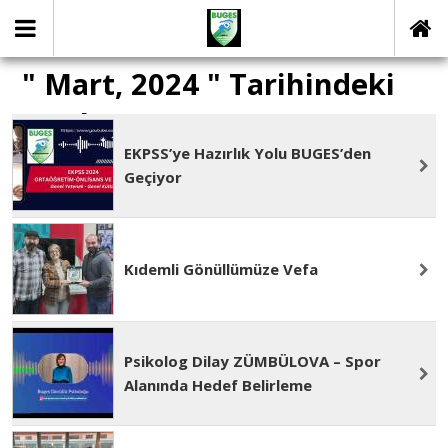
" Mart, 2024 " Tarihindeki
yazılar
EKPSS’ye Hazırlık Yolu BUGES’den
Geçiyor
Kıdemli Gönüllümüze Vefa
Psikolog Dilay ZÜMBÜLOVA – Spor
Alanında Hedef Belirleme