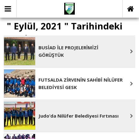
" Eylül, 2021 " Tarihindeki
yazılar
BUSİAD İLE PROJELERİMİZİ
GÖRÜŞTÜK
FUTSALDA ZİRVENİN SAHİBİ NİLÜFER
BELEDİYESİ GESK
Judo’da Nilüfer Belediyesi Fırtınası