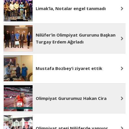
Limak’la, Notalar engel tanımadı
Nilüfer’in Olimpiyat Gururunu Başkan
Turgay Erdem Ağırladı
Mustafa Bozbey’i ziyaret ettik
Olimpiyat Gururumuz Hakan Cira
Olimpiyat ateşi Nilüferde yanıyor