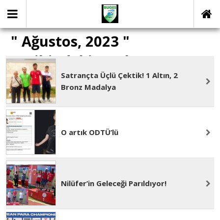
" Ağustos, 2023 "
Tarihindeki yazılar
Satrançta Üçlü Çektik! 1 Altın, 2
Bronz Madalya
O artık ODTÜ’lü
Nilüfer’in Geleceği Parıldıyor!