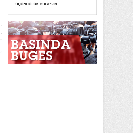
ÜÇÜNCÜLÜK BUGES’IN