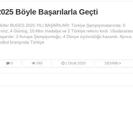
2025 Böyle Başarılarla Geçti
ilüfer BUGES 2025 YILI BAŞARILARI: Türkiye Şampiyonalarında: 6
ronz, 4 Gümüş, 10 Altın madalya ve 2 Türkiye rekoru kırdı. Uluslararası
aşarılar: 2 Avrupa Şampiyonluğu, 4 Dünya üçüncülüğü kazandı. Ayrıca
olbol branşında Türkiye
0
346
1 Ocak 2026
DEVAMI