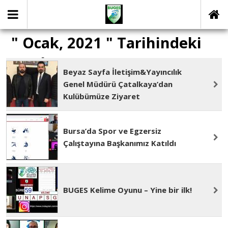
" Ocak, 2021 " Tarihindeki
yazılar
Beyaz Sayfa İletişim&Yayıncılık
Genel Müdürü Çatalkaya’dan
Kulübümüze Ziyaret
Bursa’da Spor ve Egzersiz
Çalıştayına Başkanımız Katıldı
BUGES Kelime Oyunu – Yine bir ilk!