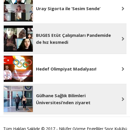
Uray Sigorta ile ‘Sesim Sende’
BUGES Etüt Çalışmaları Pandemide
de hız kesmedi
Hedef Olimpiyat Madalyası!
Gülhane Sağlık Bilimleri
Üniversitesi’nden ziyaret
Tüm Hakları Saklıdır © 2017 - Nilüfer Görme Engelliler Spor Kulübü