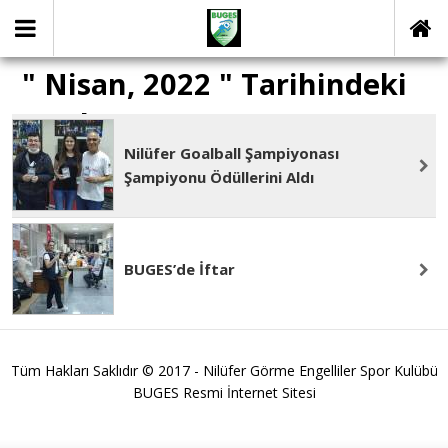
" Nisan, 2022 " Tarihindeki
yazılar
Nilüfer Goalball Şampiyonası
Şampiyonu Ödüllerini Aldı
BUGES’de İftar
Tüm Hakları Saklıdır © 2017 - Nilüfer Görme Engelliler Spor Kulübü
BUGES Resmi İnternet Sitesi