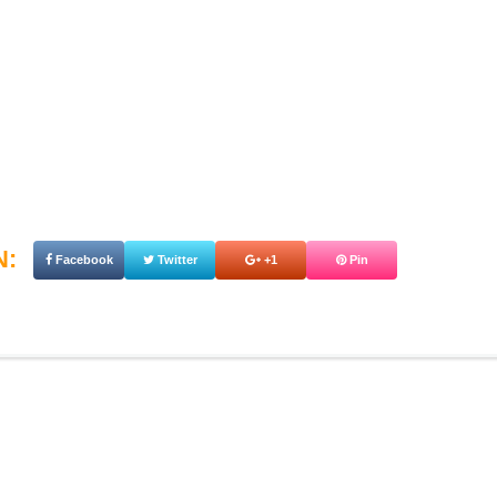
N:
Facebook
Twitter
+1
Pin