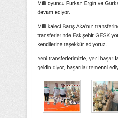
Milli oyuncu Furkan Ergin ve Gürk
devam ediyor.
Milli kaleci Barış Aka’nın transfe
transferlerinde Eskişehir GESK yön
kendilerine teşekkür ediyoruz.
Yeni transferlerimizle, yeni başar
geldin diyor, başarılar temenni edi