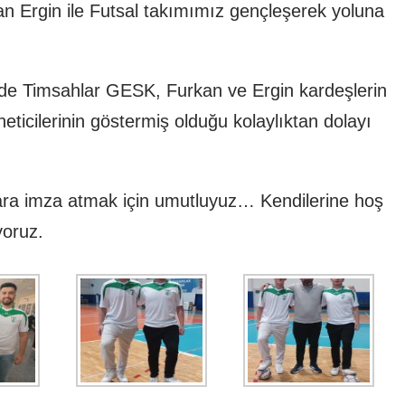
an Ergin ile Futsal takımımız gençleşerek yoluna
rinde Timsahlar GESK, Furkan ve Ergin kardeşlerin
eticilerinin göstermiş olduğu kolaylıktan dolayı
ılara imza atmak için umutluyuz… Kendilerine hoş
yoruz.