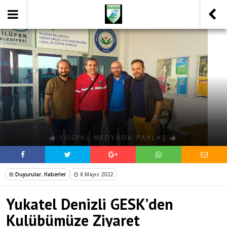
SOSYAL MEDYADA PAYLAŞ
Duyurular
,
Haberler
8 Mayıs 2022
Yukatel Denizli GESK’den
Kulübümüze Ziyaret