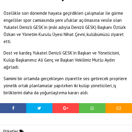
Özellikle son dönemde hayata geçirdikleri çalışmalar ile görme
engelliler spor camiasında yeni ufuklar açılmasına vesile olan
Yukatel Denizli GESK’in (eski adıyla Denizli GESK) Başkanı Öztürk
Özkan ve Yönetim Kurulu Üyesi Nihat Çevni, kulübümüzü ziyaret
etti.
Dost ve kardeş Yukatel Denizli GESK’in Başkan ve Yöneticisini,
Kulüp Başkanımız Ali Genç ve Başkan Vekilimiz Mutlu Aydın
ağırladı.
Samimi bir ortamda gerçekleşen ziyarette ses getirecek projelere
yönelik ortak planlamalar yapılırken iki kulüp yöneticileri, iş
birliklerini daha da yoğunlaştırma kararı aldı.
Etiketler